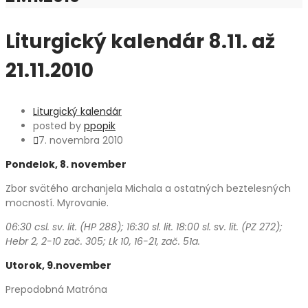
Liturgický kalendár 8.11. až
21.11.2010
Liturgický kalendár
posted by
ppopik
7. novembra 2010
Pondelok, 8. november
Zbor svätého archanjela Michala a ostatných beztelesných
mocností. Myrovanie.
06:30 csl. sv. lit. (HP 288); 16:30 sl. lit. 18:00 sl. sv. lit. (PZ 272);
Hebr 2, 2-10 zač. 305; Lk 10, 16-21, zač. 51a.
Utorok, 9.november
Prepodobná Matróna