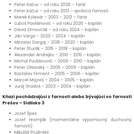
Peter Kačur – od roku 2026 – farár
Peter Kačur – od roku 2013 – správca farnosti
Marek Kolesár – 2003 – 2013 – farár
Ľuboš Pavlišinovič – od roku 2026 – kaplán
Dávid Zimovčák – od roku 2024 – kaplán
Ján Varga – 2020 – 2024 – kaplán
Miroslav Dargaj – 2018 – 2020 – kaplán
Peter Šturák – 2015 – 2018 – kaplán
Alexander Andrejko – 2010 – 2015 – kaplán
Michal Pavlišinovič – 2009 – 2010 – kaplán
Peter Olšavský – 2006 – 2009 – kaplán
Rastislav Firment – 2005 – 2006 – kaplán
Marcel Mojzeš – 2004 – 2005 – kaplán
Juraj Gradoš – 2003 – 2004 – kaplán
Kňazi pochádzajúci z farnosti alebo bývajúci vo farnosti
Prešov – Sídlisko 3
Jozef Špes
Jozef Hromják (momentálne výpomocný duchovný
farnosti)
Mikuláš Pružinský