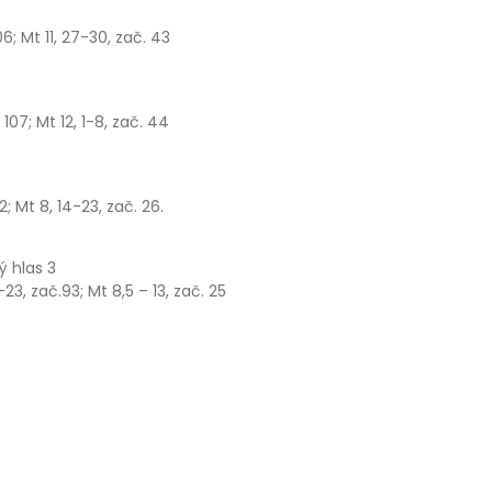
.106; Mt 11, 27-30, zač. 43
č. 107; Mt 12, 1-8, zač. 44
 92; Mt 8, 14-23, zač. 26.
ý hlas 3
18-23, zač.93; Mt 8,5 – 13, zač. 25