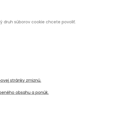
 aký druh súborov cookie chcete povoliť.
bovej stránky zmiznú.
sobeného obsahu a ponúk.