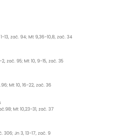
, 1-13, zač. 94; Mt 9,36-10,8, zač. 34
1-2, zač. 95; Mt 10, 9-15, zač. 35
ač.96; Mt 10, 16-22, zač. 36
s
 zač.98; Mt 10,23-31, zač. 37
ač. 306; Jn 3, 13-17, zač. 9