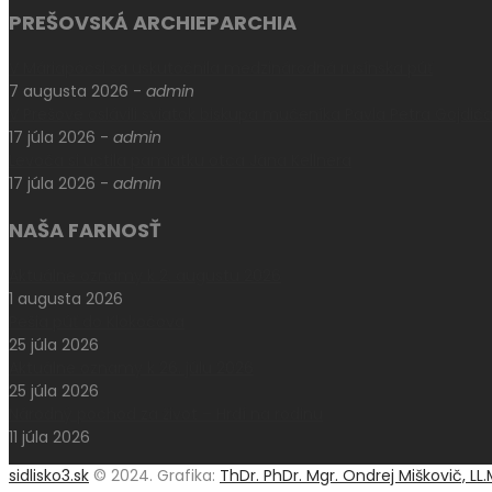
PREŠOVSKÁ ARCHIEPARCHIA
V Máriapócsi sa uskutočnila medzinárodná rusínska púť
7 augusta 2026
-
admin
V Prešove oslávili sviatok biskupa mučeníka Pavla Petra Gojdič
17 júla 2026
-
admin
Levoča si uctila pamiatku otca Jána Kellnera
17 júla 2026
-
admin
NAŠA FARNOSŤ
Aktuálne oznamy k 2. augustu 2026
1 augusta 2026
Pešia púť do Klokočova
25 júla 2026
Aktuálne oznamy k 26. júlu 2026
25 júla 2026
Národný pochod za život – Hrdí na rodinu
11 júla 2026
sidlisko3.sk
© 2024. Grafika:
ThDr. PhDr. Mgr. Ondrej Miškovič, LL.