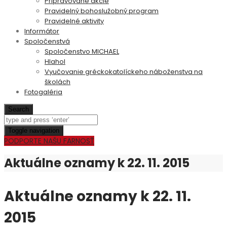
Pripravované akcie
Pravidelný bohoslužobný program
Pravidelné aktivity
Informátor
Spoločenstvá
Spoločenstvo MICHAEL
Hlahol
Vyučovanie gréckokatolíckeho náboženstva na
školách
Fotogaléria
Search
Toggle navigation
PODPORTE NAŠU FARNOSŤ
Aktuálne oznamy k 22. 11. 2015
Aktuálne oznamy k 22. 11.
2015