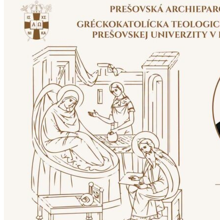
Fotogaléria
Search
Toggle navigation