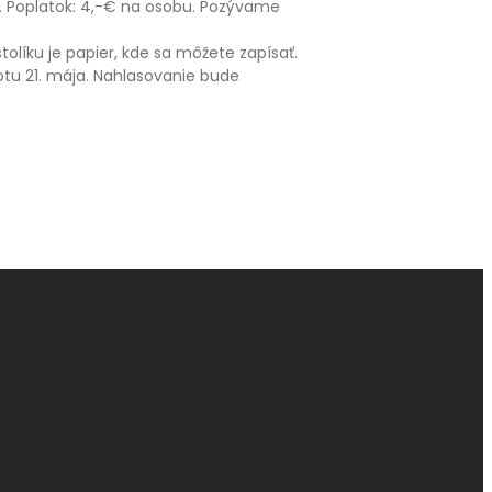
d. Poplatok: 4,-€ na osobu. Pozývame
tolíku je papier, kde sa môžete zapísať.
tu 21. mája. Nahlasovanie bude