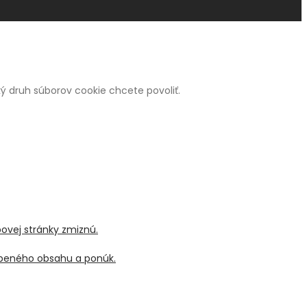
 aký druh súborov cookie chcete povoliť.
bovej stránky zmiznú.
sobeného obsahu a ponúk.