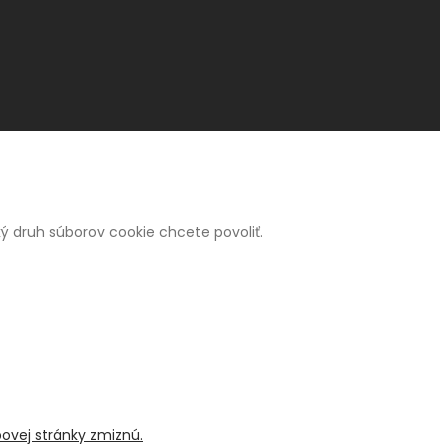
 aký druh súborov cookie chcete povoliť.
bovej stránky zmiznú.