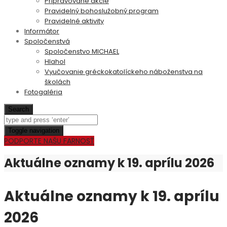
Pripravované akcie
Pravidelný bohoslužobný program
Pravidelné aktivity
Informátor
Spoločenstvá
Spoločenstvo MICHAEL
Hlahol
Vyučovanie gréckokatolíckeho náboženstva na
školách
Fotogaléria
Search
Toggle navigation
PODPORTE NAŠU FARNOSŤ
Aktuálne oznamy k 19. aprílu 2026
Aktuálne oznamy k 19. aprílu
2026