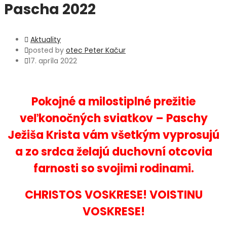
Pascha 2022
Aktuality
posted by
otec Peter Kačur
17. apríla 2022
Pokojné a milostiplné prežitie
veľkonočných sviatkov – Paschy
Ježiša Krista vám všetkým vyprosujú
a zo srdca želajú duchovní otcovia
farnosti so svojimi rodinami.
CHRISTOS VOSKRESE! VOISTINU
VOSKRESE!