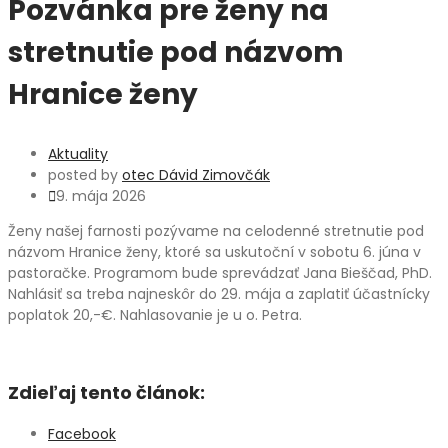
Pozvánka pre ženy na
stretnutie pod názvom
Hranice ženy
Aktuality
posted by
otec Dávid Zimovčák
9. mája 2026
Ženy našej farnosti pozývame na celodenné stretnutie pod
názvom Hranice ženy, ktoré sa uskutoční v sobotu 6. júna v
pastoračke. Programom bude sprevádzať Jana Bieščad, PhD.
Nahlásiť sa treba najneskôr do 29. mája a zaplatiť účastnícky
poplatok 20,-€. Nahlasovanie je u o. Petra.
Zdieľaj tento článok:
Facebook