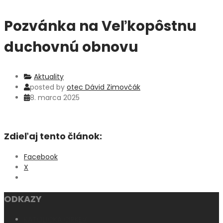
Pozvánka na Veľkopôstnu
duchovnú obnovu
Aktuality
posted by
otec Dávid Zimovčák
8. marca 2025
Zdieľaj tento článok:
Facebook
X
ODKAZY
KATOLÍCKA CIRKEV