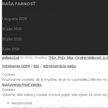
NAŠA FARNOSŤ
Aktuálne oznamy k 2. augustu 2026
1 augusta 2026
Pešia púť do Klokočova
25 júla 2026
Aktuálne oznamy k 26. júlu 2026
25 júla 2026
Národný pochod za život – Hrdí na rodinu
11 júla 2026
sidlisko3.sk
© 2024. Grafika:
ThDr. PhDr. Mgr. Ondrej Miškovič, LL.
Vyhlásenie GDPR
/
RSS
/
Administrácia webu
Cookies
Používame cookies. Ak si myslíte, že je to v poriadku, kliknite n
Nastavenia
Prijať všetko
Cookies
Vyberte, aké súbory cookie chcete prijať. Váš výber sa uloží na 
Nevyhnutné