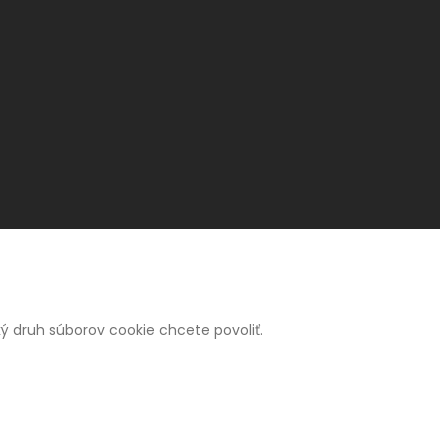
 aký druh súborov cookie chcete povoliť.