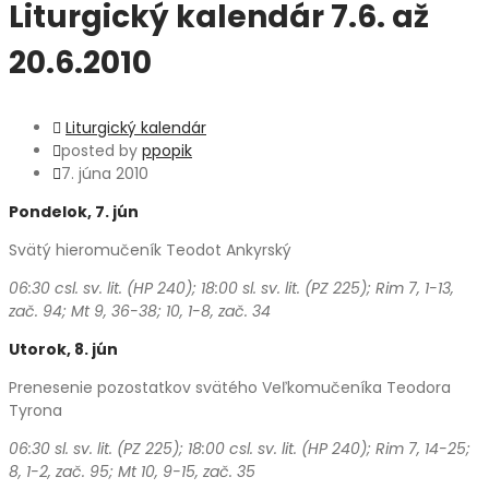
Liturgický kalendár 7.6. až
20.6.2010
Liturgický kalendár
posted by
ppopik
7. júna 2010
Pondelok, 7. jún
Svätý hieromučeník Teodot Ankyrský
06:30 csl. sv. lit. (HP 240); 18:00 sl. sv. lit. (PZ 225); Rim 7, 1-13,
zač. 94; Mt 9, 36-38; 10, 1-8, zač. 34
Utorok, 8. jún
Prenesenie pozostatkov svätého Veľkomučeníka Teodora
Tyrona
06:30 sl. sv. lit. (PZ 225); 18:00 csl. sv. lit. (HP 240); Rim 7, 14-25;
8, 1-2, zač. 95; Mt 10, 9-15, zač. 35