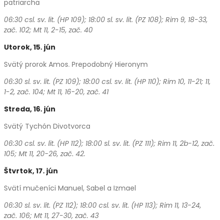
patriarcha
06:30 csl. sv. lit. (HP 109); 18:00 sl. sv. lit. (PZ 108); Rim 9, 18-33,
zač. 102; Mt 11, 2-15, zač. 40
Utorok, 15. jún
Svätý prorok Amos. Prepodobný Hieronym
06:30 sl. sv. lit. (PZ 109); 18:00 csl. sv. lit. (HP 110); Rim 10, 11-21; 11,
1-2, zač. 104; Mt 11, 16-20, zač. 41
Streda, 16. jún
Svätý Tychón Divotvorca
06:30 csl. sv. lit. (HP 112); 18:00 sl. sv. lit. (PZ 111);
Rim 11, 2b-12, zač.
105; Mt 11, 20-26, zač. 42.
Štvrtok, 17. jún
Svätí mučeníci Manuel, Sabel a Izmael
06:30 sl. sv. lit. (PZ 112); 18:00 csl. sv. lit. (HP 113); Rim 11, 13-24,
zač. 106; Mt 11, 27-30, zač. 43