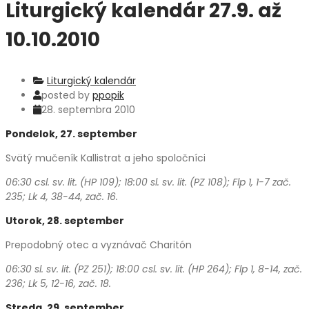
Liturgický kalendár 27.9. až
10.10.2010
Liturgický kalendár
posted by
ppopik
28. septembra 2010
Pondelok, 27. september
Svätý mučeník Kallistrat a jeho spoločníci
06:30 csl. sv. lit. (HP 109); 18:00 sl. sv. lit. (PZ 108); Flp 1, 1-7 zač.
235; Lk 4, 38-44, zač. 16.
Utorok, 28. september
Prepodobný otec a vyznávač Charitón
06:30 sl. sv. lit. (PZ 251); 18:00 csl. sv. lit. (HP 264);
Flp 1, 8-14, zač.
236; Lk 5, 12-16, zač. 18.
Streda, 29. september