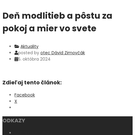
Deň modlitieb a pôstu za
pokoj a mier vo svete
Aktuality
posted by
otec Dávid Zimovčák
5. októbra 2024
Zdieľaj tento článok:
Facebook
X
ODKAZY
KATOLÍCKA CIRKEV