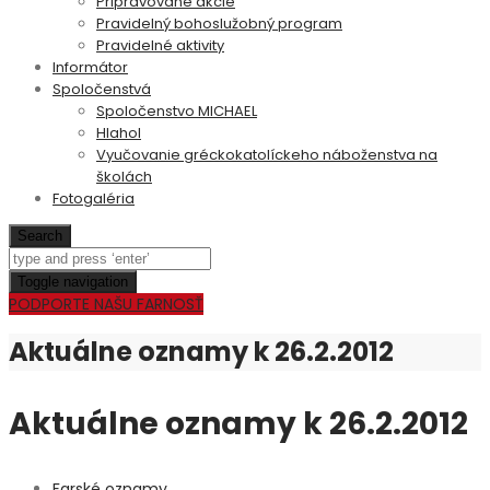
Pripravované akcie
Pravidelný bohoslužobný program
Pravidelné aktivity
Informátor
Spoločenstvá
Spoločenstvo MICHAEL
Hlahol
Vyučovanie gréckokatolíckeho náboženstva na
školách
Fotogaléria
Search
Toggle navigation
PODPORTE NAŠU FARNOSŤ
Aktuálne oznamy k 26.2.2012
Aktuálne oznamy k 26.2.2012
Farské oznamy