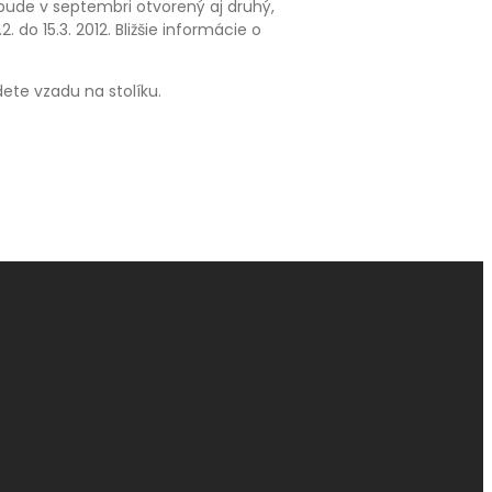
bude v septembri otvorený aj druhý,
. do 15.3. 2012. Bližšie informácie o
dete vzadu na stolíku.