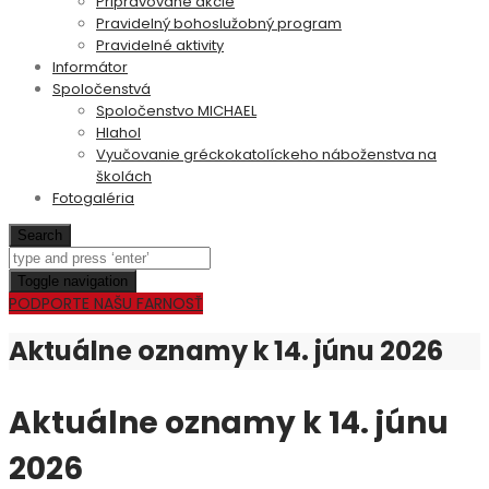
Pripravované akcie
Pravidelný bohoslužobný program
Pravidelné aktivity
Informátor
Spoločenstvá
Spoločenstvo MICHAEL
Hlahol
Vyučovanie gréckokatolíckeho náboženstva na
školách
Fotogaléria
Search
Toggle navigation
PODPORTE NAŠU FARNOSŤ
Aktuálne oznamy k 14. júnu 2026
Aktuálne oznamy k 14. júnu
2026