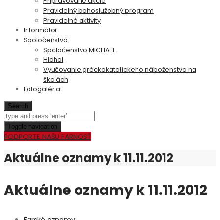
Pripravované akcie
Pravidelný bohoslužobný program
Pravidelné aktivity
Informátor
Spoločenstvá
Spoločenstvo MICHAEL
Hlahol
Vyučovanie gréckokatolíckeho náboženstva na
školách
Fotogaléria
Search
Toggle navigation
PODPORTE NAŠU FARNOSŤ
Aktuálne oznamy k 11.11.2012
Aktuálne oznamy k 11.11.2012
Farské oznamy