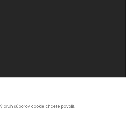
 aký druh súborov cookie chcete povoliť.