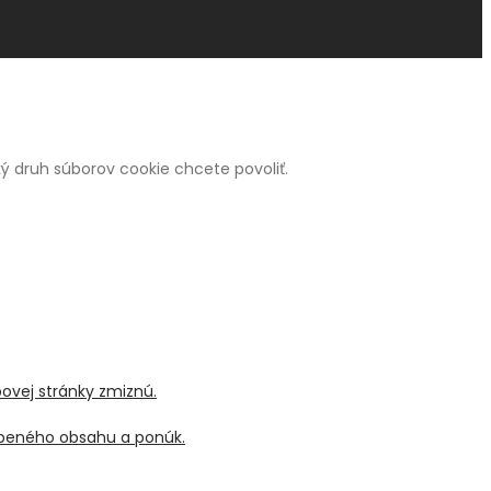
 aký druh súborov cookie chcete povoliť.
bovej stránky zmiznú.
sobeného obsahu a ponúk.