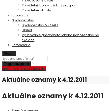
Pripravované akcie
Pravidelný bohoslužobný program
Pravidelné aktivity
Informátor
Spoločenstvá
Spoločenstvo MICHAEL
Hlahol
Vyučovanie gréckokatolíckeho náboženstva na
školách
Fotogaléria
Search
Toggle navigation
PODPORTE NAŠU FARNOSŤ
Aktuálne oznamy k 4.12.2011
Aktuálne oznamy k 4.12.2011
Farské oznamy